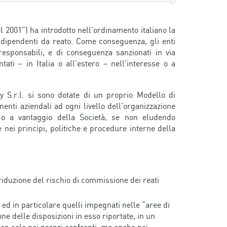
el 2001”) ha introdotto nell’ordinamento italiano la
vi dipendenti da reato. Come conseguenza, gli enti
 responsabili, e di conseguenza sanzionati in via
tati – in Italia o all’estero – nell’interesse o a
 S.r.l. si sono dotate di un proprio Modello di
enti aziendali ad ogni livello dell’organizzazione
 o a vantaggio della Società, se non eludendo
nei principi, politiche e procedure interne della
riduzione del rischio di commissione dei reati
ed in particolare quelli impegnati nelle “aree di
one delle disposizioni in esso riportate, in un