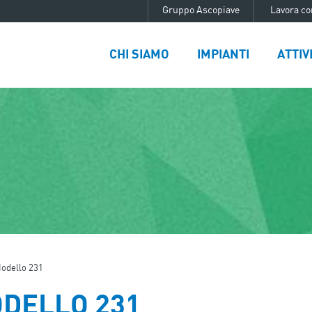
Gruppo Ascopiave
Lavora co
CHI SIAMO
IMPIANTI
ATTIV
odello 231
DELLO 231