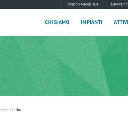
Gruppo Ascopiave
Lavora co
CHI SIAMO
IMPIANTI
ATTIV
appa del sito