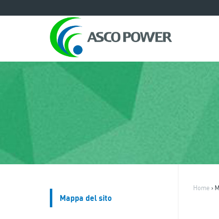
Home
›
M
Mappa del sito