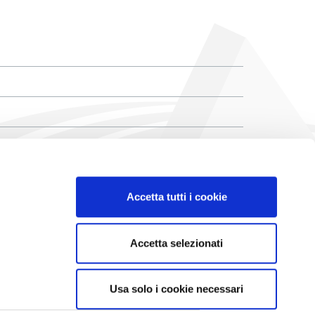
Accetta tutti i cookie
Accetta selezionati
Privacy policy ed informative generali
Accordi di contitolarità
Usa solo i cookie necessari
Cookie Policy
Company info