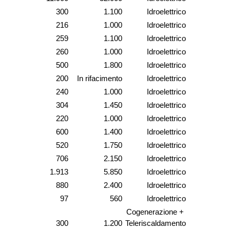
300
1.100
Idroelettrico
216
1.000
Idroelettrico
259
1.100
Idroelettrico
260
1.000
Idroelettrico
500
1.800
Idroelettrico
200
In rifacimento
Idroelettrico
240
1.000
Idroelettrico
304
1.450
Idroelettrico
220
1.000
Idroelettrico
600
1.400
Idroelettrico
520
1.750
Idroelettrico
706
2.150
Idroelettrico
1.913
5.850
Idroelettrico
880
2.400
Idroelettrico
97
560
Idroelettrico
Cogenerazione + 
300
1.200
Teleriscaldamento