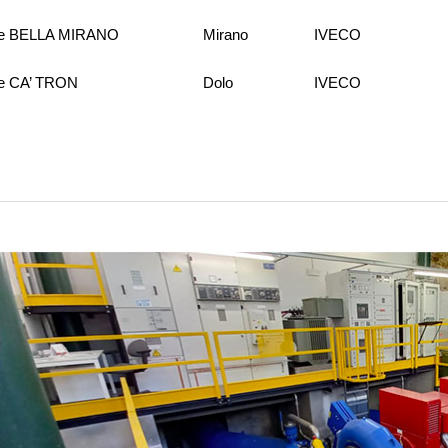
le BELLA MIRANO
Mirano
IVECO
le CA’ TRON
Dolo
IVECO