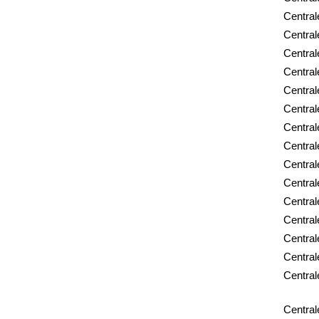
Central
Central
Central
Central
Central
Central
Centrale
Centrale
Centrale
Central
Central
Central
Central
Central
Central
Centra