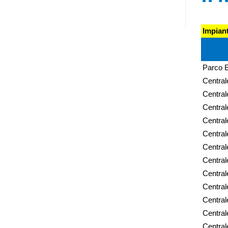
Impiant
Parco E
Centrale
Central
Centrale
Centrale
Central
Centrale
Central
Centrale
Central
Centrale
Centrale
Central