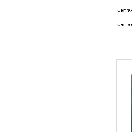
Centra
Centra