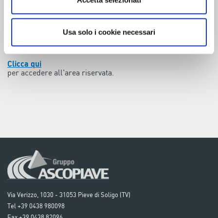
Accetta selezionati
Dichiarazioni Certificate
Usa solo i cookie necessari
AREA RISERVATA
Clicca qui
per accedere all'area riservata.
Via Verizzo, 1030 - 31053 Pieve di Soligo (TV)
Tel +39 0438 980098
Fax +39 0438 82096